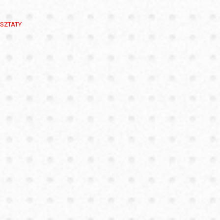
SZTATY