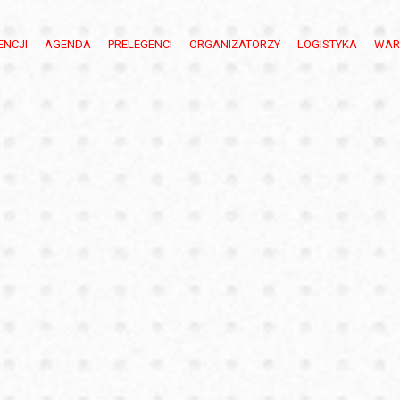
ENCJI
AGENDA
PRELEGENCI
ORGANIZATORZY
LOGISTYKA
WAR